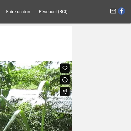
mail_outline
Faire un don
Réseauci (RCI)