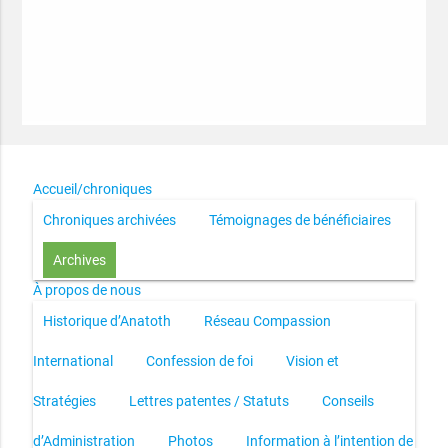
Accueil/chroniques
Chroniques archivées
Témoignages de bénéficiaires
Archives
À propos de nous
Historique d’Anatoth
Réseau Compassion
International
Confession de foi
Vision et
Stratégies
Lettres patentes / Statuts
Conseils
d’Administration
Photos
Information à l’intention de