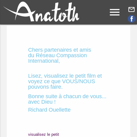
menu
mail_outline
Chers partenaires et amis
du Réseau Compassion
International,
Lisez, visualisez le petit film
et
voyez ce que VOUS/NOUS
pouvons faire.
Bonne suite à chacun de vous...
avec Dieu !
Richard Ouellette
visualisez le petit