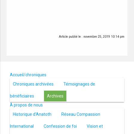
Article publié le :
novembre 25, 2019 10:14 pm
Accueil/chroniques
Chroniques archivées
Témoignages de
bénéficiaires
Archives
À propos de nous
Historique d’Anatoth
Réseau Compassion
International
Confession de foi
Vision et