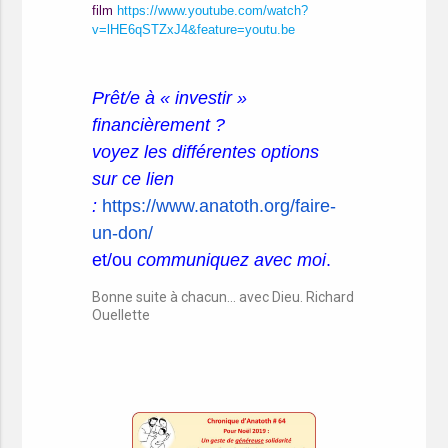
film
https://www.youtube.com/watch?
v=lHE6qSTZxJ4&feature=youtu.be
P
rêt/e à « investir »
financièrement ?
voyez les différentes options
sur ce lien
:
https://www.anatoth.org/
faire-
un-don/
et/ou
communiquez avec moi
.
Bonne suite à chacun… avec Dieu. Richard
Ouellette