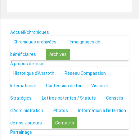
Accueil/chroniques
Chroniques archivées
Témoignages de
bénéficiaires
Archives
À propos de nous
Historique d’Anatoth
Réseau Compassion
International
Confession de foi
Vision et
Stratégies
Lettres patentes / Statuts
Conseils
d’Administration
Photos
Information à l’intention
de nos visiteurs
Contacts
Parrainage