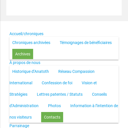
Accueil/chroniques
Chroniques archivées
Témoignages de bénéficiaires
Archives
À propos de nous
Historique d’Anatoth
Réseau Compassion
International
Confession de foi
Vision et
Stratégies
Lettres patentes / Statuts
Conseils
d’Administration
Photos
Information à l’intention de
nos visiteurs
Contacts
Parrainage