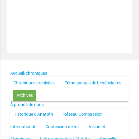
Accueil/chroniques
Chroniques archivées
Témoignages de bénéficiaires
Archives
À propos de nous
Historique d’Anatoth
Réseau Compassion
International
Confession de foi
Vision et